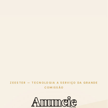
ZEESTER — TECNOLOGIA A SERVIÇO DA GRANDE
COMISSÃO
A
n
u
n
c
i
e