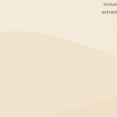
Inclus
estrat