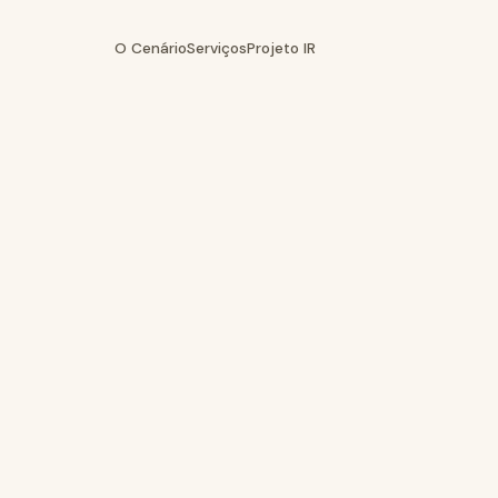
O Cenário
Serviços
Projeto IR