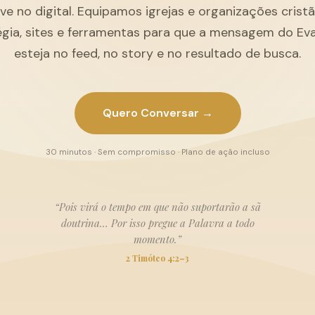
ive no digital. Equipamos igrejas e organizações cris
égia, sites e ferramentas para que a mensagem do Ev
esteja no feed, no story e no resultado de busca.
Quero Conversar →
30 minutos · Sem compromisso · Plano de ação incluso
“Pois virá o tempo em que não suportarão a sã
doutrina… Por isso pregue a Palavra a todo
momento.”
2 Timóteo 4:2–3