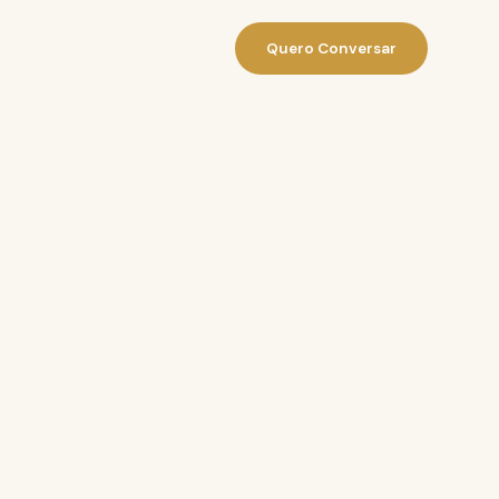
Quero Conversar