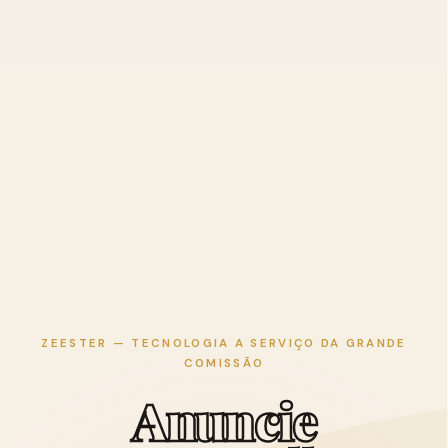
ZEESTER — TECNOLOGIA A SERVIÇO DA GRANDE
COMISSÃO
A
n
u
n
c
i
e