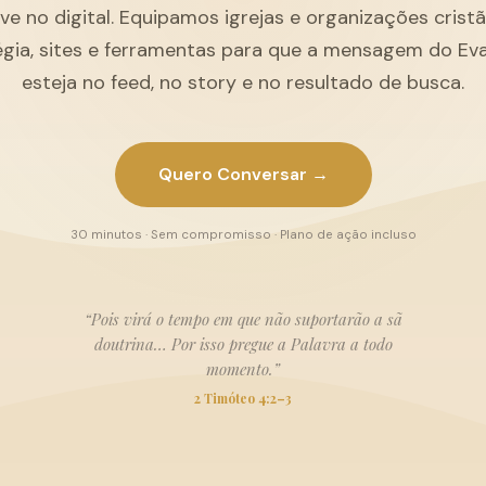
ive no digital. Equipamos igrejas e organizações cris
égia, sites e ferramentas para que a mensagem do Ev
esteja no feed, no story e no resultado de busca.
Quero Conversar →
30 minutos · Sem compromisso · Plano de ação incluso
“Pois virá o tempo em que não suportarão a sã
doutrina… Por isso pregue a Palavra a todo
momento.”
2 Timóteo 4:2–3