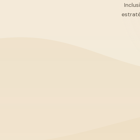
Inclus
estrat