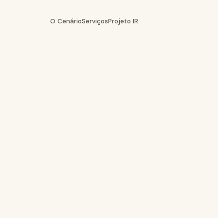
O Cenário
Serviços
Projeto IR