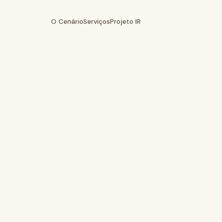
O Cenário
Serviços
Projeto IR