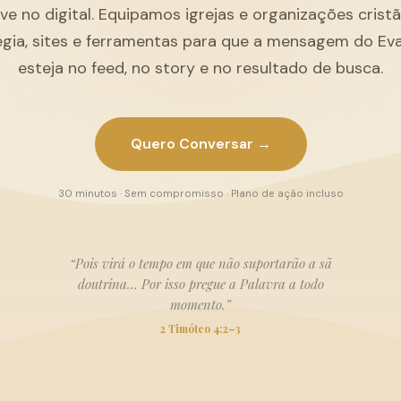
ive no digital. Equipamos igrejas e organizações cris
égia, sites e ferramentas para que a mensagem do Ev
esteja no feed, no story e no resultado de busca.
Quero Conversar →
30 minutos · Sem compromisso · Plano de ação incluso
“Pois virá o tempo em que não suportarão a sã
doutrina… Por isso pregue a Palavra a todo
momento.”
2 Timóteo 4:2–3