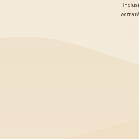
Inclus
estrat