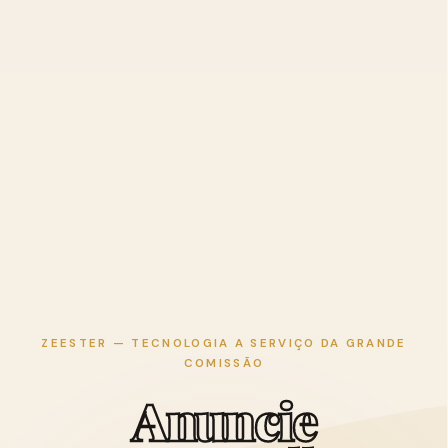
ZEESTER — TECNOLOGIA A SERVIÇO DA GRANDE
COMISSÃO
A
n
u
n
c
i
e