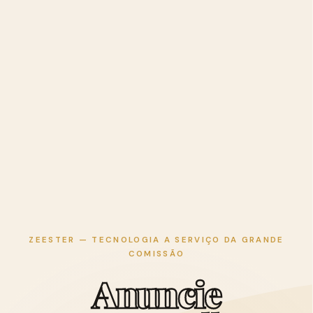
ZEESTER — TECNOLOGIA A SERVIÇO DA GRANDE
COMISSÃO
A
n
u
n
c
i
e