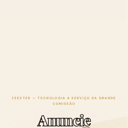
ZEESTER — TECNOLOGIA A SERVIÇO DA GRANDE
COMISSÃO
A
n
u
n
c
i
e