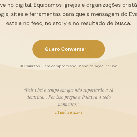
ive no digital. Equipamos igrejas e organizações cris
égia, sites e ferramentas para que a mensagem do Ev
esteja no feed, no story e no resultado de busca.
Quero Conversar →
30 minutos · Sem compromisso · Plano de ação incluso
“Pois virá o tempo em que não suportarão a sã
doutrina… Por isso pregue a Palavra a todo
momento.”
2 Timóteo 4:2–3