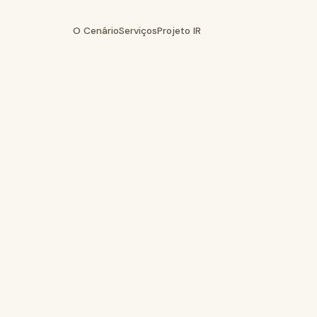
O Cenário
Serviços
Projeto IR