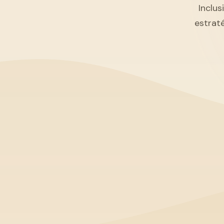
Inclus
estrat