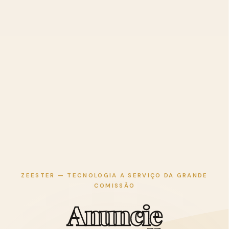
ZEESTER — TECNOLOGIA A SERVIÇO DA GRANDE
COMISSÃO
A
n
u
n
c
i
e