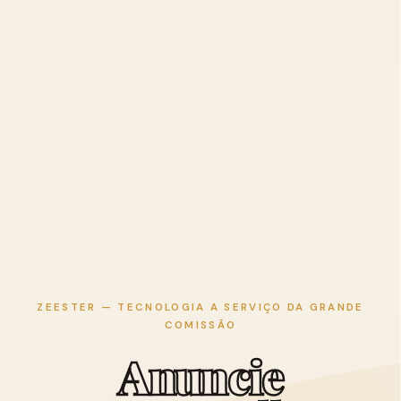
ZEESTER — TECNOLOGIA A SERVIÇO DA GRANDE
COMISSÃO
A
n
u
n
c
i
e