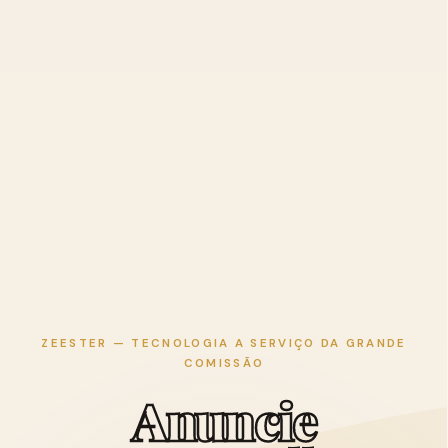
ZEESTER — TECNOLOGIA A SERVIÇO DA GRANDE
COMISSÃO
A
n
u
n
c
i
e