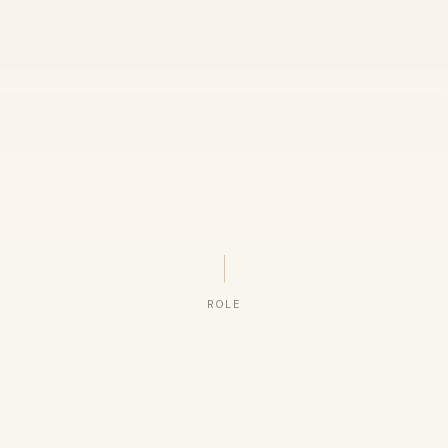
ROLE
ORGANIZAÇÕES QUE CONFIAM NO NOSSO TRABALHO