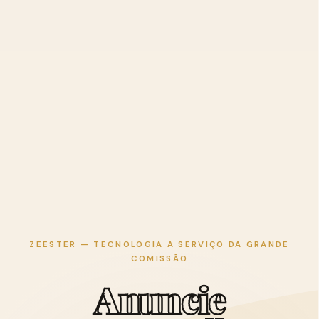
ZEESTER — TECNOLOGIA A SERVIÇO DA GRANDE
COMISSÃO
A
n
u
n
c
i
e