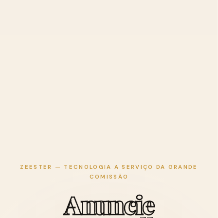
ZEESTER — TECNOLOGIA A SERVIÇO DA GRANDE
COMISSÃO
A
n
u
n
c
i
e