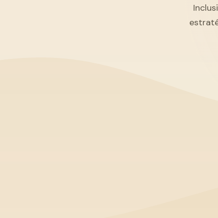
Inclus
estrat