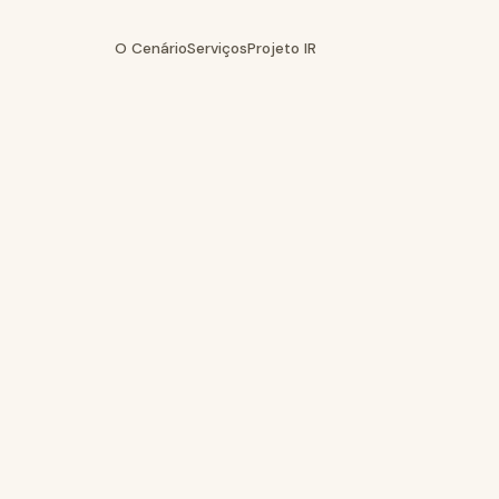
O Cenário
Serviços
Projeto IR