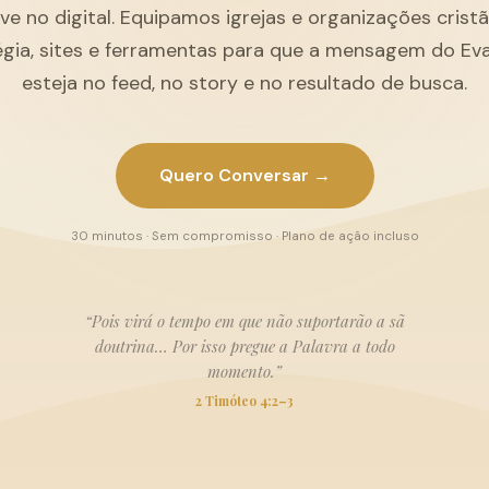
ive no digital. Equipamos igrejas e organizações cris
égia, sites e ferramentas para que a mensagem do Ev
esteja no feed, no story e no resultado de busca.
Quero Conversar →
30 minutos · Sem compromisso · Plano de ação incluso
“Pois virá o tempo em que não suportarão a sã
doutrina… Por isso pregue a Palavra a todo
momento.”
2 Timóteo 4:2–3