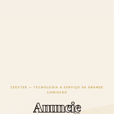
ZEESTER — TECNOLOGIA A SERVIÇO DA GRANDE
COMISSÃO
A
n
u
n
c
i
e