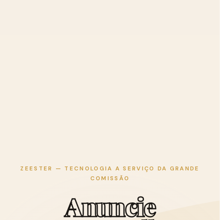
ZEESTER — TECNOLOGIA A SERVIÇO DA GRANDE
COMISSÃO
A
n
u
n
c
i
e