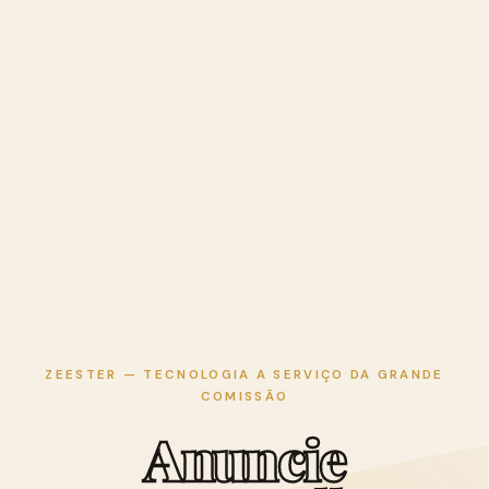
ZEESTER — TECNOLOGIA A SERVIÇO DA GRANDE
COMISSÃO
A
n
u
n
c
i
e