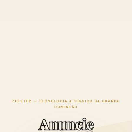
ZEESTER — TECNOLOGIA A SERVIÇO DA GRANDE
COMISSÃO
A
n
u
n
c
i
e