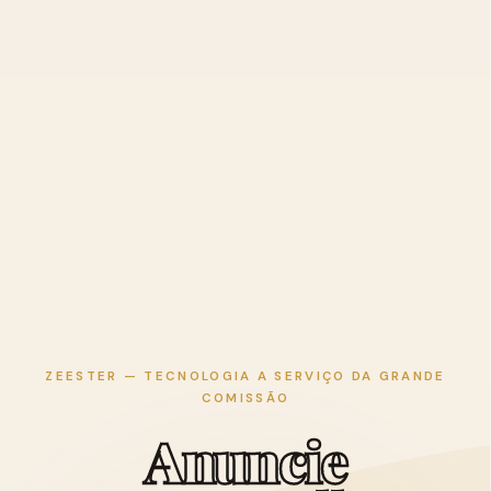
ZEESTER — TECNOLOGIA A SERVIÇO DA GRANDE
COMISSÃO
A
n
u
n
c
i
e