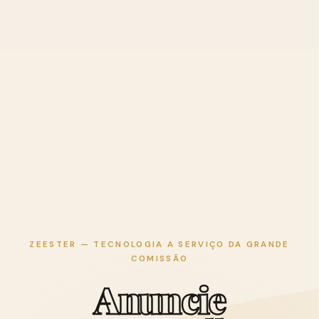
ZEESTER — TECNOLOGIA A SERVIÇO DA GRANDE
COMISSÃO
A
n
u
n
c
i
e