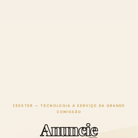
ZEESTER — TECNOLOGIA A SERVIÇO DA GRANDE
COMISSÃO
A
n
u
n
c
i
e