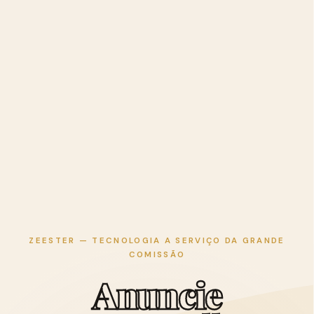
ZEESTER — TECNOLOGIA A SERVIÇO DA GRANDE
COMISSÃO
A
n
u
n
c
i
e