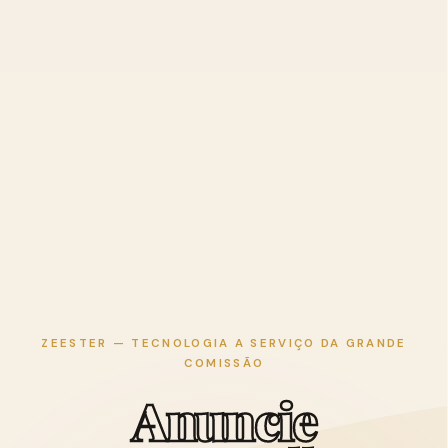
ZEESTER — TECNOLOGIA A SERVIÇO DA GRANDE
COMISSÃO
A
n
u
n
c
i
e