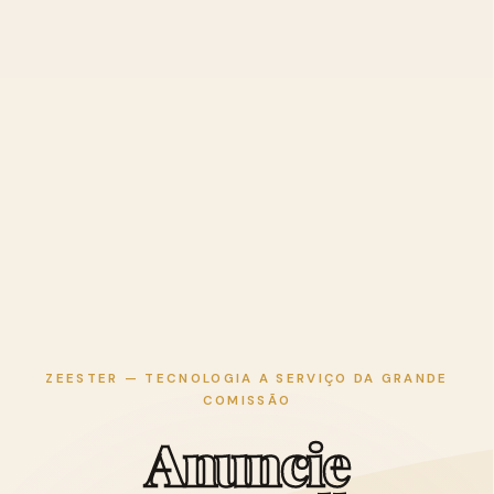
ZEESTER — TECNOLOGIA A SERVIÇO DA GRANDE
COMISSÃO
A
n
u
n
c
i
e