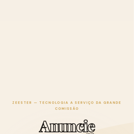
ZEESTER — TECNOLOGIA A SERVIÇO DA GRANDE
COMISSÃO
A
n
u
n
c
i
e