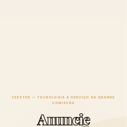
ZEESTER — TECNOLOGIA A SERVIÇO DA GRANDE
COMISSÃO
A
n
u
n
c
i
e