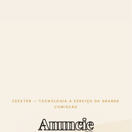
ZEESTER — TECNOLOGIA A SERVIÇO DA GRANDE
COMISSÃO
A
n
u
n
c
i
e