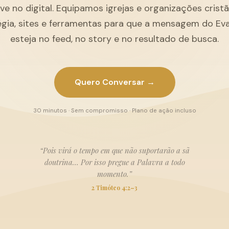
ive no digital. Equipamos igrejas e organizações cris
égia, sites e ferramentas para que a mensagem do Ev
esteja no feed, no story e no resultado de busca.
Quero Conversar →
30 minutos · Sem compromisso · Plano de ação incluso
“Pois virá o tempo em que não suportarão a sã
doutrina… Por isso pregue a Palavra a todo
momento.”
2 Timóteo 4:2–3