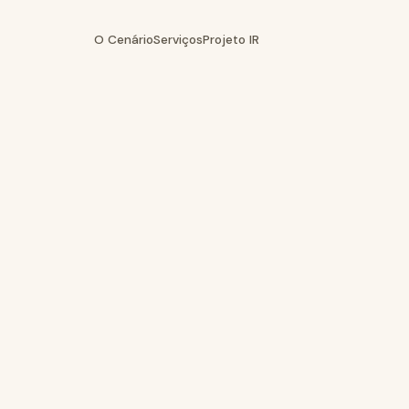
O Cenário
Serviços
Projeto IR