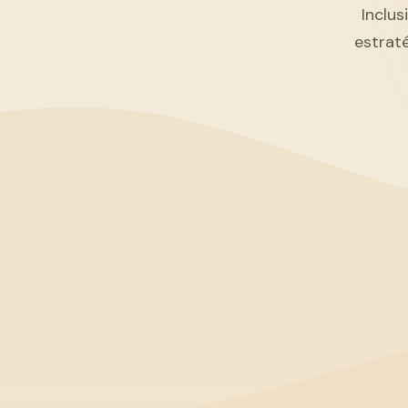
Inclus
estrat