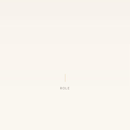
ROLE
ORGANIZAÇÕES QUE CONFIAM NO NOSSO TRABALHO