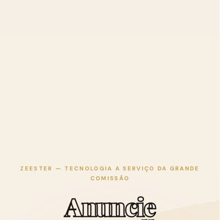
ZEESTER — TECNOLOGIA A SERVIÇO DA GRANDE
COMISSÃO
A
n
u
n
c
i
e