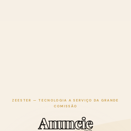
ZEESTER — TECNOLOGIA A SERVIÇO DA GRANDE
COMISSÃO
A
n
u
n
c
i
e