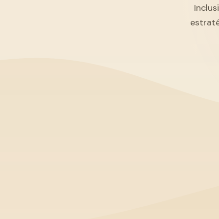
Inclus
estrat