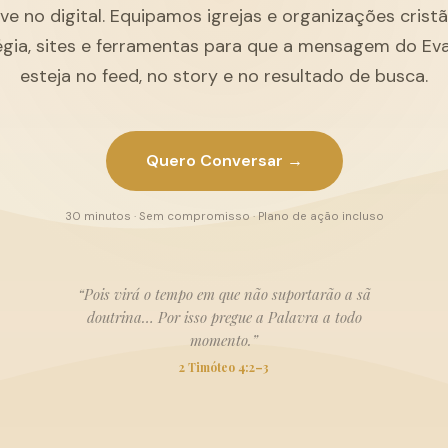
ive no digital. Equipamos igrejas e organizações cris
égia, sites e ferramentas para que a mensagem do Ev
esteja no feed, no story e no resultado de busca.
Quero Conversar →
30 minutos · Sem compromisso · Plano de ação incluso
“Pois virá o tempo em que não suportarão a sã
doutrina… Por isso pregue a Palavra a todo
momento.”
2 Timóteo 4:2–3