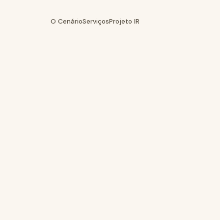
O Cenário
Serviços
Projeto IR