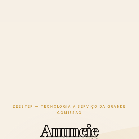
ZEESTER — TECNOLOGIA A SERVIÇO DA GRANDE
COMISSÃO
A
n
u
n
c
i
e