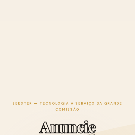
ZEESTER — TECNOLOGIA A SERVIÇO DA GRANDE
COMISSÃO
A
n
u
n
c
i
e