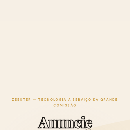
ZEESTER — TECNOLOGIA A SERVIÇO DA GRANDE
COMISSÃO
A
n
u
n
c
i
e