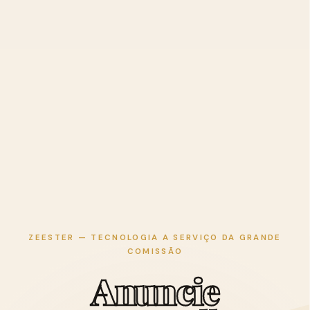
ZEESTER — TECNOLOGIA A SERVIÇO DA GRANDE
COMISSÃO
A
n
u
n
c
i
e