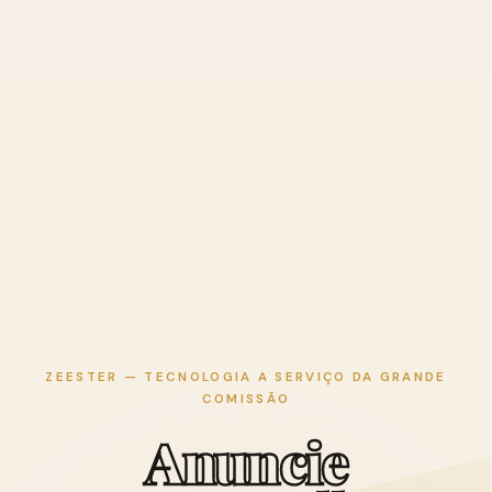
ZEESTER — TECNOLOGIA A SERVIÇO DA GRANDE
COMISSÃO
A
n
u
n
c
i
e