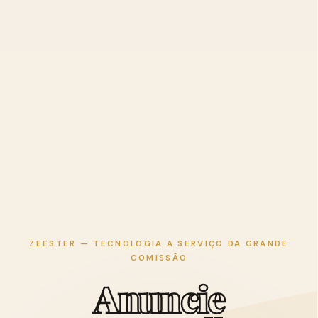
ZEESTER — TECNOLOGIA A SERVIÇO DA GRANDE
COMISSÃO
A
n
u
n
c
i
e