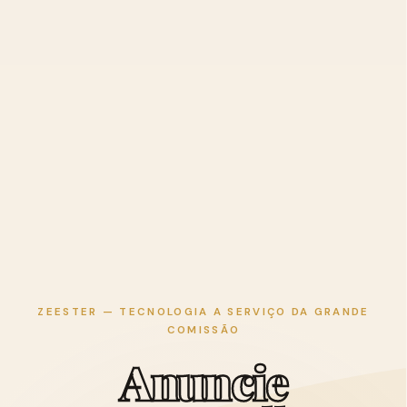
ZEESTER — TECNOLOGIA A SERVIÇO DA GRANDE
COMISSÃO
A
n
u
n
c
i
e