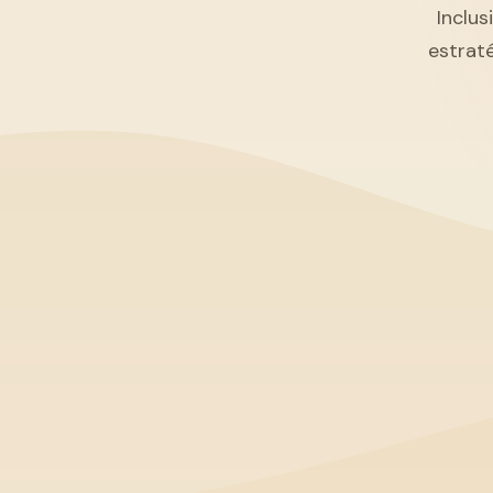
Inclus
estrat