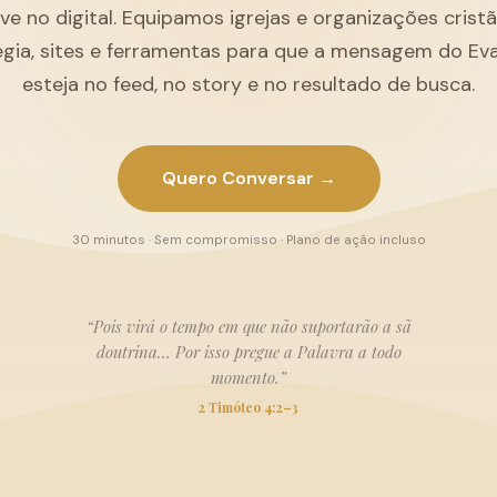
ive no digital. Equipamos igrejas e organizações cris
égia, sites e ferramentas para que a mensagem do Ev
esteja no feed, no story e no resultado de busca.
Quero Conversar →
30 minutos · Sem compromisso · Plano de ação incluso
“Pois virá o tempo em que não suportarão a sã
doutrina… Por isso pregue a Palavra a todo
momento.”
2 Timóteo 4:2–3