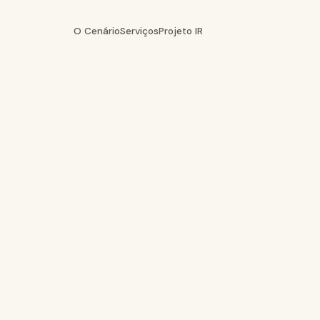
O Cenário
Serviços
Projeto IR