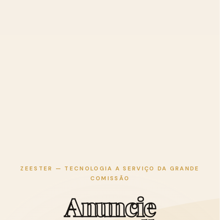
ZEESTER — TECNOLOGIA A SERVIÇO DA GRANDE
COMISSÃO
A
n
u
n
c
i
e