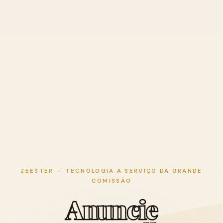
ZEESTER — TECNOLOGIA A SERVIÇO DA GRANDE
COMISSÃO
A
n
u
n
c
i
e