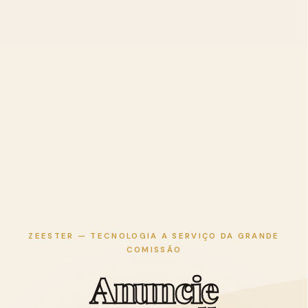
ZEESTER — TECNOLOGIA A SERVIÇO DA GRANDE
COMISSÃO
A
n
u
n
c
i
e