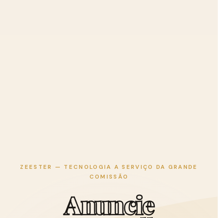
ZEESTER — TECNOLOGIA A SERVIÇO DA GRANDE
COMISSÃO
A
n
u
n
c
i
e