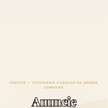
ZEESTER — TECNOLOGIA A SERVIÇO DA GRANDE
COMISSÃO
A
n
u
n
c
i
e