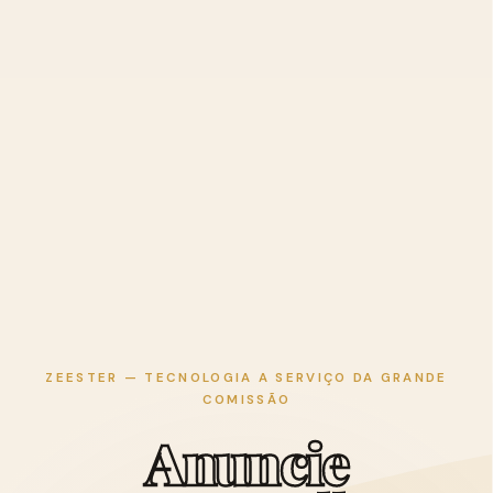
ZEESTER — TECNOLOGIA A SERVIÇO DA GRANDE
COMISSÃO
A
n
u
n
c
i
e