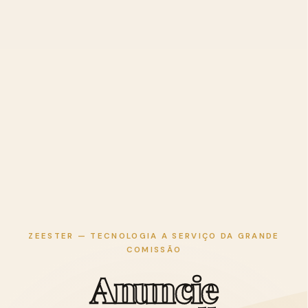
ZEESTER — TECNOLOGIA A SERVIÇO DA GRANDE
COMISSÃO
A
n
u
n
c
i
e