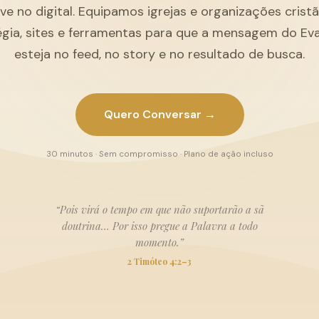
ive no digital. Equipamos igrejas e organizações cris
égia, sites e ferramentas para que a mensagem do Ev
esteja no feed, no story e no resultado de busca.
Quero Conversar →
30 minutos · Sem compromisso · Plano de ação incluso
“Pois virá o tempo em que não suportarão a sã
doutrina… Por isso pregue a Palavra a todo
momento.”
2 Timóteo 4:2–3