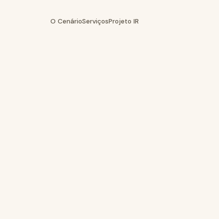
O Cenário
Serviços
Projeto IR