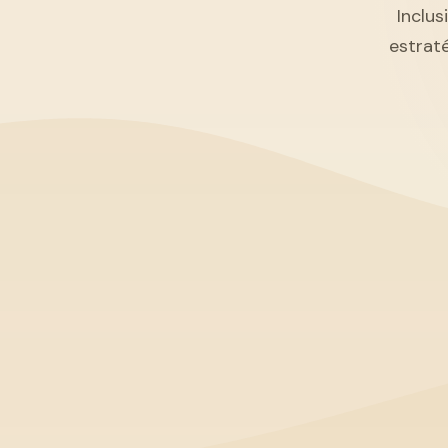
Inclus
estrat