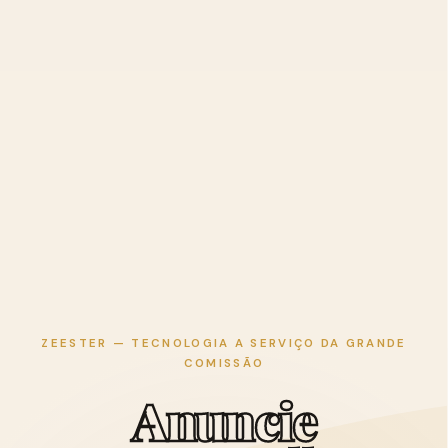
ZEESTER — TECNOLOGIA A SERVIÇO DA GRANDE
COMISSÃO
A
n
u
n
c
i
e