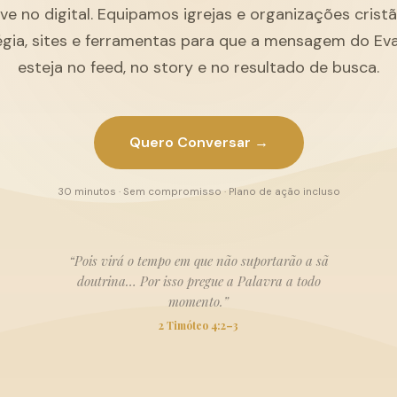
ive no digital. Equipamos igrejas e organizações cris
égia, sites e ferramentas para que a mensagem do Ev
esteja no feed, no story e no resultado de busca.
Quero Conversar →
30 minutos · Sem compromisso · Plano de ação incluso
“Pois virá o tempo em que não suportarão a sã
doutrina… Por isso pregue a Palavra a todo
momento.”
2 Timóteo 4:2–3