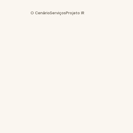
O Cenário
Serviços
Projeto IR