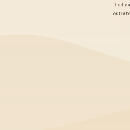
Inclus
estrat