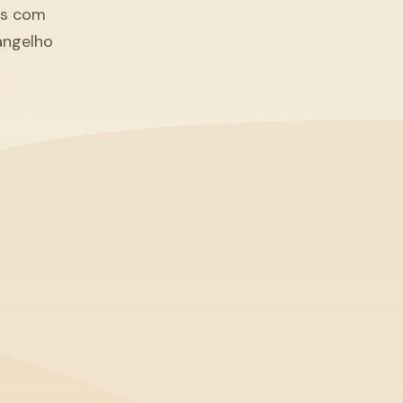
tãs com
angelho